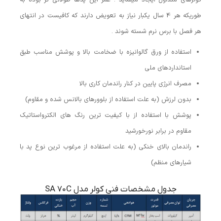
کولرهای متداول ایجاد مینماید . عمر این پدها طولانی تر بوده به
طوریکه هر 4 سال یکبار نیاز به تعویض دارند که کافیست در انتهای
هر فصل با برس نرم شسته شوند .
استفاده از ورق گالوانیزه با ضخامت بالا و پوشش مناسب طبق
استانداردهای ملی
مصرف انرژی پایین در کنار راندمان کاری بالا
بدون لرزش (به علت استفاده از بلوورهای بالانس شده و مقاوم)
پوشش با استفاده از با کیفیت ترین رنگ های الکترواستاتیک
مقاوم در برابر نورخورشید
راندمان بالای خنکی (به علت استفاده از مرغوب ترین نوع پد با
شیارهای منظم)
جدول مشخصات فنی کولر مدل SA 70C